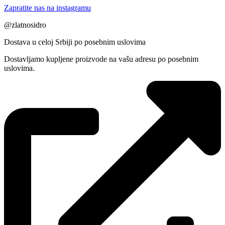
Zapratite nas na instagramu
@zlatnosidro
Dostava u celoj Srbiji po posebnim uslovima
Dostavljamo kupljene proizvode na vašu adresu po posebnim
uslovima.