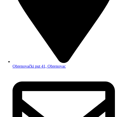
Obrenovački put 41, Obrenovac