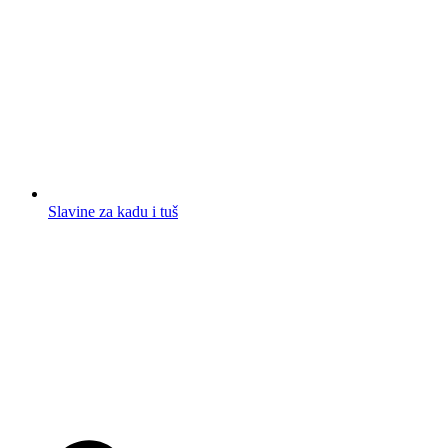
Slavine za kadu i tuš