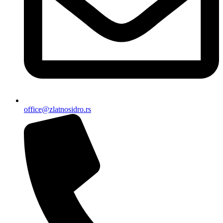
office@zlatnosidro.rs