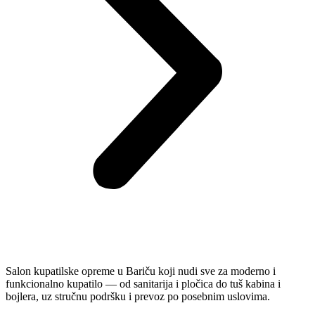
Salon kupatilske opreme u Bariču koji nudi sve za moderno i
funkcionalno kupatilo — od sanitarija i pločica do tuš kabina i
bojlera, uz stručnu podršku i prevoz po posebnim uslovima.