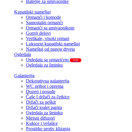
Baterije za umivaonike
Kupatilski nameštaj
Ormarići i komode
Samostalni ormarići
Ormarići sa umivaonikom
Gornji delovi
Vertikale, visoki ormari
Luksuzni kupatilski nameštaj
Nameštaj od punog drveta
Ogledala
Ogledala sa ormarićem
TOP
Ogledala za šminku
Galanterija
Dekorativna galanterija
WC pribor i oprema
Dozeri i posude
Čaše I držači za četkice
Držači za peškir
Držači toalet papira
Ogledala za šminku
Mirisni difuzori
Kukice i vešalice
Prostirke protiv klizanja