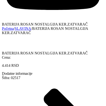
BATERIJA ROSAN NOSTALGIJA KER.ZATVARAČ
Početna
/
SLAVINA
/
BATERIJA ROSAN NOSTALGIJA
KER.ZATVARAČ
BATERIJA ROSAN NOSTALGIJA KER.ZATVARAČ
Cena:
4.414
RSD
Dodatne informacije
Šifra: 02517