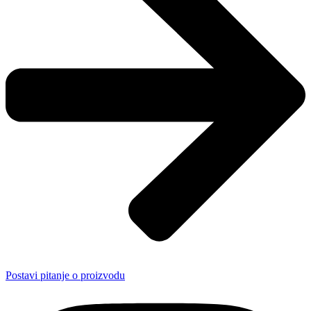
Postavi pitanje o proizvodu