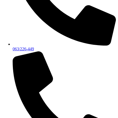
063/226-449