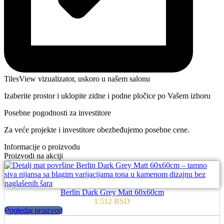
TilesView vizualizator, uskoro u našem salonu
Izaberite prostor i uklopite zidne i podne pločice po Vašem izboru
Posebne pogodnosti za investitore
Za veće projekte i investitore obezbeđujemo posebne cene.
Informacije o proizvodu
Proizvodi na akciji
Berlin Dark Grey Matt 60x60cm
1.512
RSD
Pogledaj proizvod