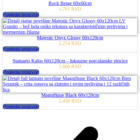
Rock Beige 60x60cm
1.791
RSD
Pogledaj proizvod
Majestic Onyx Glossy 60x120cm
2.254
RSD
Pogledaj proizvod
Statuario Kalos 60x120cm – luksuzne porculanske plocice
1.600
RSD
Pogledaj proizvod
Magnifique Black 60x120cm
2.458
RSD
Pogledaj proizvod