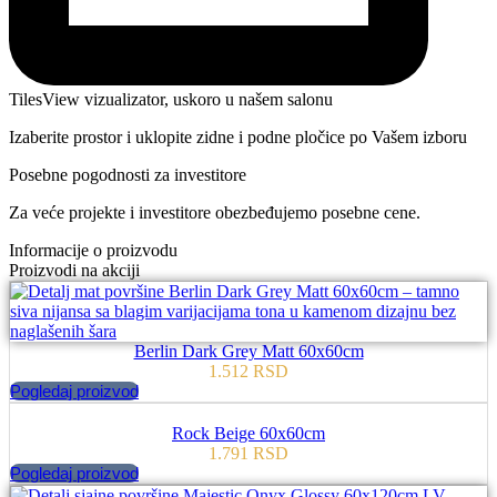
TilesView vizualizator, uskoro u našem salonu
Izaberite prostor i uklopite zidne i podne pločice po Vašem izboru
Posebne pogodnosti za investitore
Za veće projekte i investitore obezbeđujemo posebne cene.
Informacije o proizvodu
Proizvodi na akciji
Berlin Dark Grey Matt 60x60cm
1.512
RSD
Pogledaj proizvod
Rock Beige 60x60cm
1.791
RSD
Pogledaj proizvod