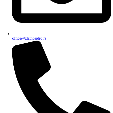
office@zlatnosidro.rs