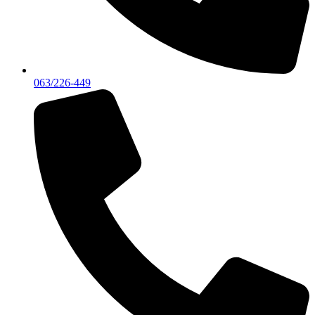
063/226-449