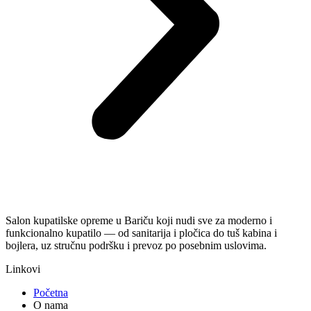
Salon kupatilske opreme u Bariču koji nudi sve za moderno i
funkcionalno kupatilo — od sanitarija i pločica do tuš kabina i
bojlera, uz stručnu podršku i prevoz po posebnim uslovima.
Linkovi
Početna
O nama