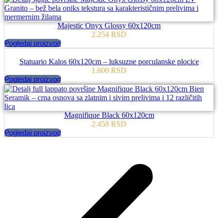
Majestic Onyx Glossy 60x120cm
2.254
RSD
Pogledaj proizvod
Statuario Kalos 60x120cm – luksuzne porculanske plocice
1.600
RSD
Pogledaj proizvod
Magnifique Black 60x120cm
2.458
RSD
Pogledaj proizvod