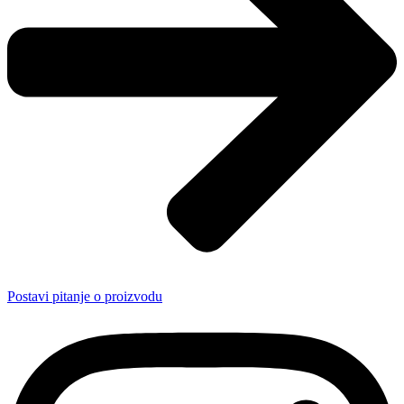
Postavi pitanje o proizvodu