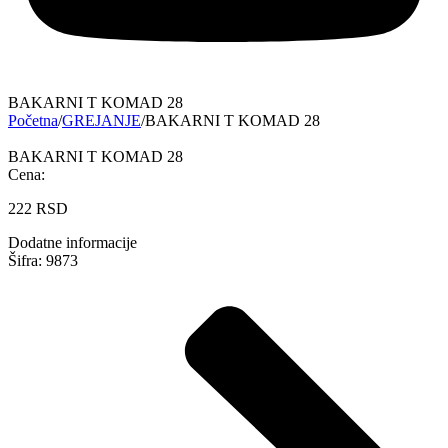
BAKARNI T KOMAD 28
Početna
/
GREJANJE
/
BAKARNI T KOMAD 28
BAKARNI T KOMAD 28
Cena:
222
RSD
Dodatne informacije
Šifra: 9873