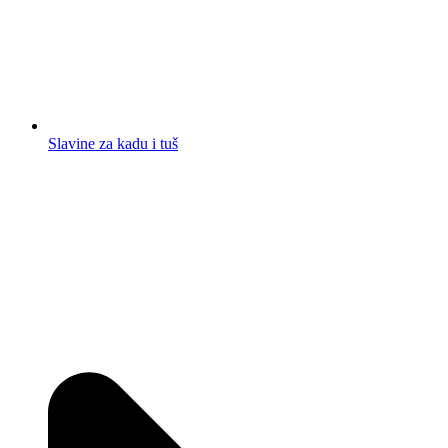
Slavine za kadu i tuš