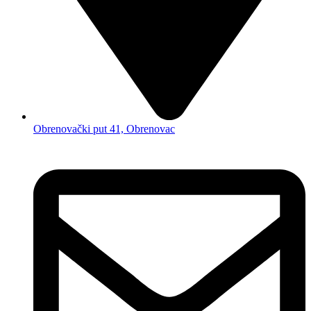
Obrenovački put 41, Obrenovac