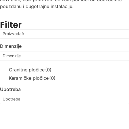
pouzdanu i dugotrajnu instalaciju.
Filter
Proizvođač
Dimenzije
Dimenzije
Granitne pločice
(0)
Keramičke pločice
(0)
Upotreba
Upotreba