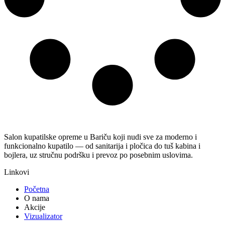
Salon kupatilske opreme u Bariču koji nudi sve za moderno i
funkcionalno kupatilo — od sanitarija i pločica do tuš kabina i
bojlera, uz stručnu podršku i prevoz po posebnim uslovima.
Linkovi
Početna
O nama
Akcije
Vizualizator