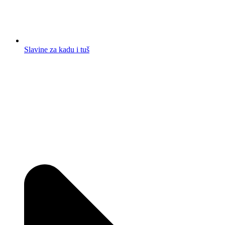
Slavine za kadu i tuš