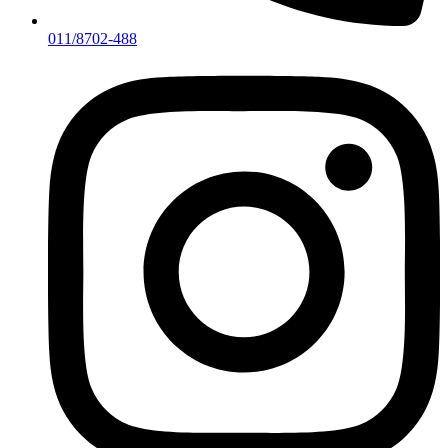
011/8702-488