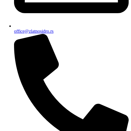
office@zlatnosidro.rs