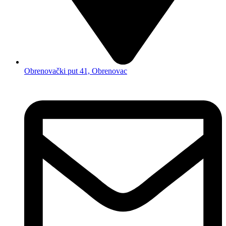
Obrenovački put 41, Obrenovac