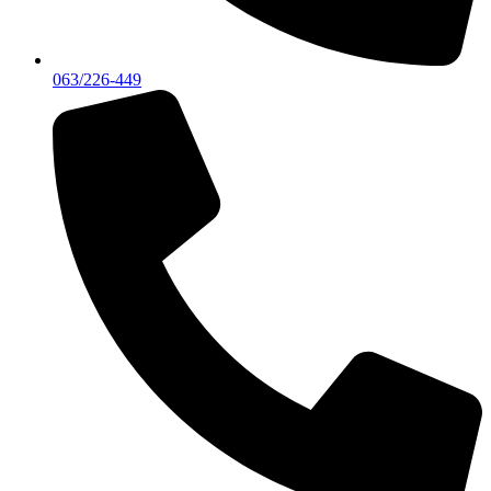
063/226-449