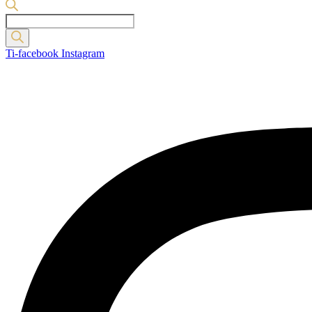
Products
search
Ti-facebook
Instagram